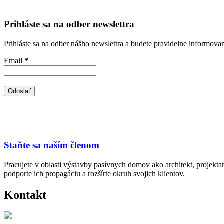
Prihláste sa na odber newslettra
Prihláste sa na odber nášho newslettra a budete pravidelne informova
Email
*
Staňte sa naším členom
Pracujete v oblasti výstavby pasívnych domov ako architekt, projekt
podporte ich propagáciu a rozšírte okruh svojich klientov.
Kontakt