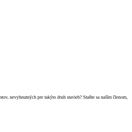
ntov, nevyhnutných pre takýto druh stavieb? Staňte sa naším členom,