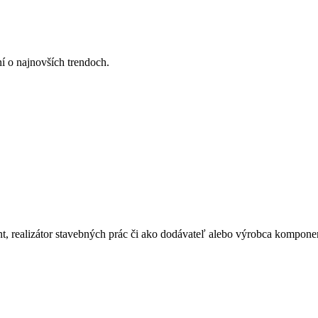
ní o najnovších trendoch.
ant, realizátor stavebných prác či ako dodávateľ alebo výrobca kompone