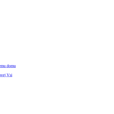
vnemu domu
ovej Vsi