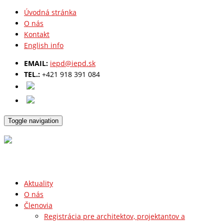
Úvodná stránka
O nás
Kontakt
English info
EMAIL:
iepd@iepd.sk
TEL.:
+421 918 391 084
Toggle navigation
Aktuality
O nás
Členovia
Registrácia pre architektov, projektantov a