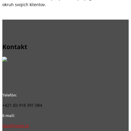
okruh svojich klientov.
Kontakt
Telefón:
+421 (0) 918 391 084
E-mail:
iepd@iepd.sk