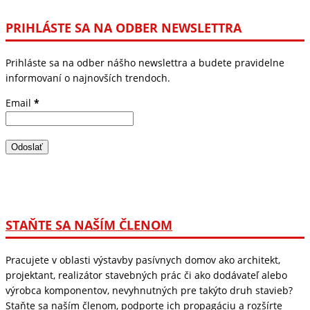
PRIHLÁSTE SA NA ODBER NEWSLETTRA
Prihláste sa na odber nášho newslettra a budete pravidelne
informovaní o najnovších trendoch.
Email
*
STAŇTE SA NAŠÍM ČLENOM
Pracujete v oblasti výstavby pasívnych domov ako architekt,
projektant, realizátor stavebných prác či ako dodávateľ alebo
výrobca komponentov, nevyhnutných pre takýto druh stavieb?
Staňte sa naším členom, podporte ich propagáciu a rozšírte