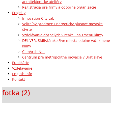
architektonické ateliéry
Registrácia pre firmy a odborné organizácie
Projekty
Innovation City Lab
Voliteľný predmet: Energeticky plusové mestské
štvrte
Vzdelávanie dospelých v reakcii na zmenu klímy
DELIVER: Sídliská ako živé miesta odolné voči zmene
klímy
ClimArchiNet
Centrum pre metropolitné inovácie v Bratislave
Publikácie
Vzdelávanie
English info
Kontakt
fotka (2)