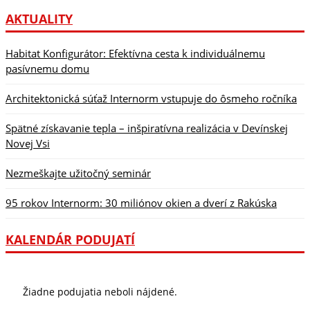
AKTUALITY
Habitat Konfigurátor: Efektívna cesta k individuálnemu
pasívnemu domu
Architektonická súťaž Internorm vstupuje do ôsmeho ročníka
Spätné získavanie tepla – inšpiratívna realizácia v Devínskej
Novej Vsi
Nezmeškajte užitočný seminár
95 rokov Internorm: 30 miliónov okien a dverí z Rakúska
KALENDÁR PODUJATÍ
Žiadne podujatia neboli nájdené.