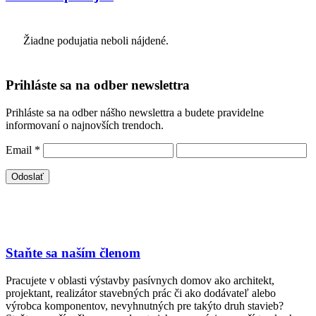
Žiadne podujatia neboli nájdené.
Prihláste sa na odber newslettra
Prihláste sa na odber nášho newslettra a budete pravidelne
informovaní o najnovších trendoch.
Email
*
Staňte sa naším členom
Pracujete v oblasti výstavby pasívnych domov ako architekt,
projektant, realizátor stavebných prác či ako dodávateľ alebo
výrobca komponentov, nevyhnutných pre takýto druh stavieb?