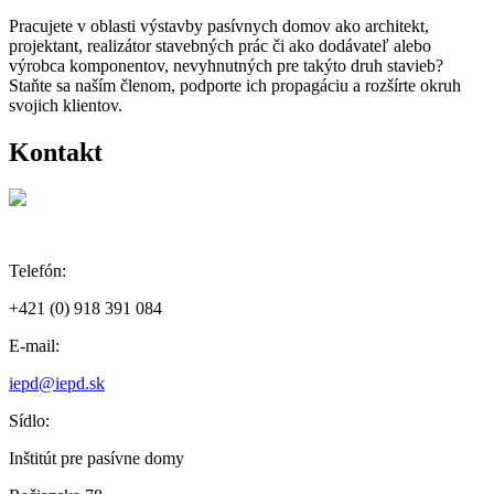
Pracujete v oblasti výstavby pasívnych domov ako architekt,
projektant, realizátor stavebných prác či ako dodávateľ alebo
výrobca komponentov, nevyhnutných pre takýto druh stavieb?
Staňte sa naším členom, podporte ich propagáciu a rozšírte okruh
svojich klientov.
Kontakt
Telefón:
+421 (0) 918 391 084
E-mail:
iepd@iepd.sk
Sídlo:
Inštitút pre pasívne domy