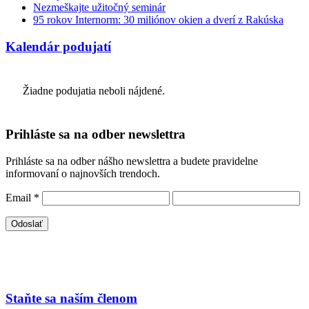
Nezmeškajte užitočný seminár
95 rokov Internorm: 30 miliónov okien a dverí z Rakúska
Kalendár podujatí
Žiadne podujatia neboli nájdené.
Prihláste sa na odber newslettra
Prihláste sa na odber nášho newslettra a budete pravidelne
informovaní o najnovších trendoch.
Email
*
Staňte sa naším členom