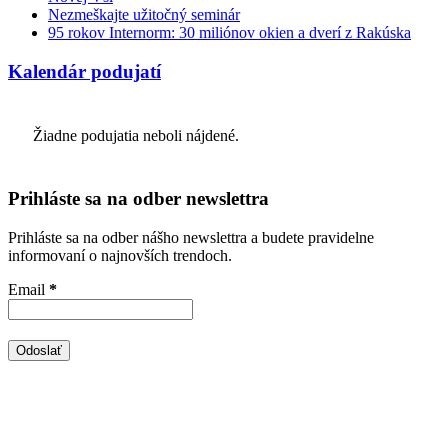
Nezmeškajte užitočný seminár
95 rokov Internorm: 30 miliónov okien a dverí z Rakúska
Kalendár podujatí
Žiadne podujatia neboli nájdené.
Prihláste sa na odber newslettra
Prihláste sa na odber nášho newslettra a budete pravidelne
informovaní o najnovších trendoch.
Email
*