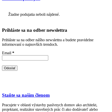
Žiadne podujatia neboli nájdené.
Prihláste sa na odber newslettra
Prihláste sa na odber nášho newslettra a budete pravidelne
informovaní o najnovších trendoch.
Email
*
Staňte sa naším členom
Pracujete v oblasti výstavby pasívnych domov ako architekt,
projektant, realizátor stavebných prác či ako dodávateľ alebo