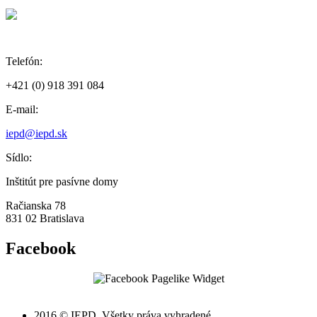
Telefón:
+421 (0) 918 391 084
E-mail:
iepd@iepd.sk
Sídlo:
Inštitút pre pasívne domy
Račianska 78
831 02 Bratislava
Facebook
2016 © IEPD. Všetky práva vyhradené.