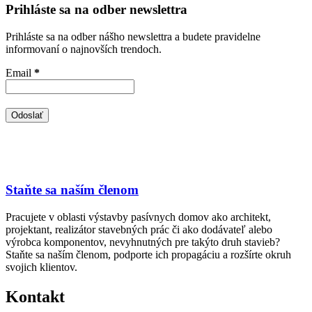
Prihláste sa na odber newslettra
Prihláste sa na odber nášho newslettra a budete pravidelne
informovaní o najnovších trendoch.
Email
*
Staňte sa naším členom
Pracujete v oblasti výstavby pasívnych domov ako architekt,
projektant, realizátor stavebných prác či ako dodávateľ alebo
výrobca komponentov, nevyhnutných pre takýto druh stavieb?
Staňte sa naším členom, podporte ich propagáciu a rozšírte okruh
svojich klientov.
Kontakt