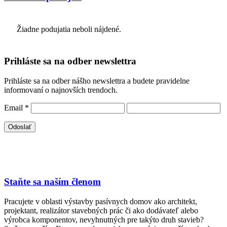
Žiadne podujatia neboli nájdené.
Prihláste sa na odber newslettra
Prihláste sa na odber nášho newslettra a budete pravidelne
informovaní o najnovších trendoch.
Email
*
Staňte sa naším členom
Pracujete v oblasti výstavby pasívnych domov ako architekt,
projektant, realizátor stavebných prác či ako dodávateľ alebo
výrobca komponentov, nevyhnutných pre takýto druh stavieb?