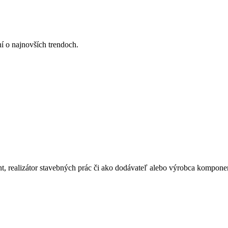
ní o najnovších trendoch.
ant, realizátor stavebných prác či ako dodávateľ alebo výrobca kompone