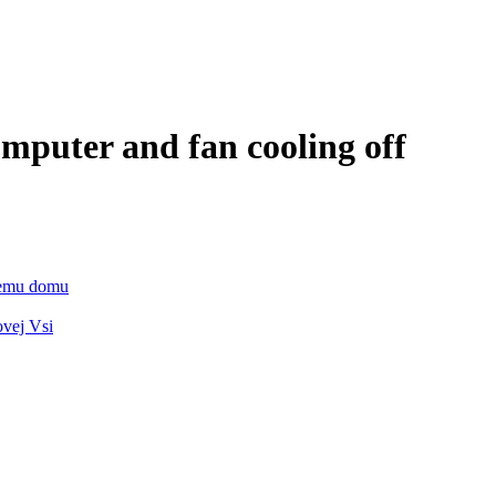
mputer and fan cooling off
vnemu domu
ovej Vsi