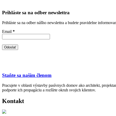
Prihláste sa na odber newslettra
Prihláste sa na odber nášho newslettra a budete pravidelne informova
Email
*
Staňte sa naším členom
Pracujete v oblasti výstavby pasívnych domov ako architekt, projekt
podporte ich propagáciu a rozšírte okruh svojich klientov.
Kontakt