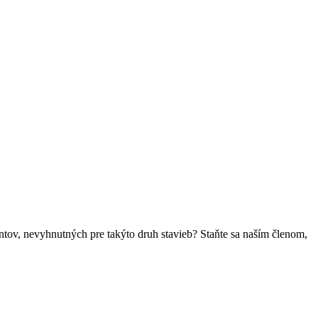
ntov, nevyhnutných pre takýto druh stavieb? Staňte sa naším členom,