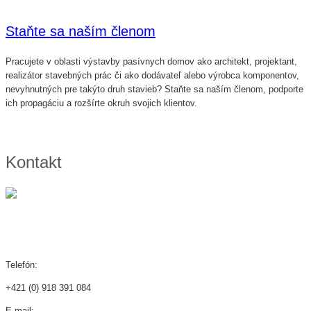
Staňte sa naším členom
Pracujete v oblasti výstavby pasívnych domov ako architekt, projektant,
realizátor stavebných prác či ako dodávateľ alebo výrobca komponentov,
nevyhnutných pre takýto druh stavieb? Staňte sa naším členom, podporte
ich propagáciu a rozšírte okruh svojich klientov.
Kontakt
Telefón:
+421 (0) 918 391 084
E-mail: