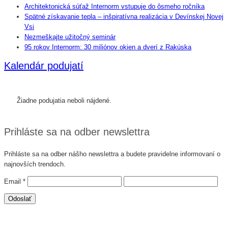
Architektonická súťaž Internorm vstupuje do ôsmeho ročníka
Spätné získavanie tepla – inšpiratívna realizácia v Devínskej Novej
Vsi
Nezmeškajte užitočný seminár
95 rokov Internorm: 30 miliónov okien a dverí z Rakúska
Kalendár podujatí
Žiadne podujatia neboli nájdené.
Prihláste sa na odber newslettra
Prihláste sa na odber nášho newslettra a budete pravidelne informovaní o
najnovších trendoch.
Email
*