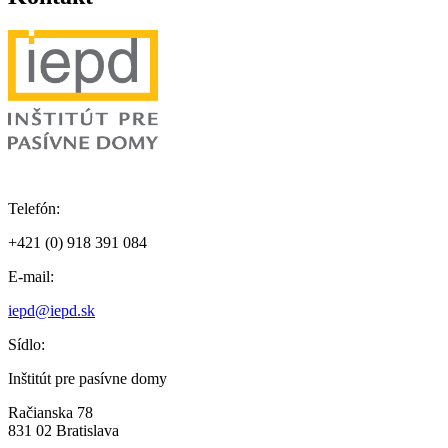
Telefón:
+421 (0) 918 391 084
E-mail:
iepd@iepd.sk
Sídlo:
Inštitút pre pasívne domy
Račianska 78
831 02 Bratislava