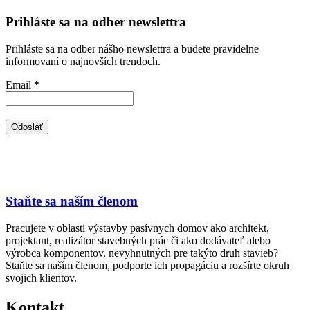
Prihláste sa na odber newslettra
Prihláste sa na odber nášho newslettra a budete pravidelne
informovaní o najnovších trendoch.
Email
*
Staňte sa naším členom
Pracujete v oblasti výstavby pasívnych domov ako architekt,
projektant, realizátor stavebných prác či ako dodávateľ alebo
výrobca komponentov, nevyhnutných pre takýto druh stavieb?
Staňte sa naším členom, podporte ich propagáciu a rozšírte okruh
svojich klientov.
Kontakt