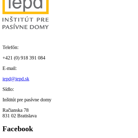
Telefón:
+421 (0) 918 391 084
E-mail:
iepd@iepd.sk
Sídlo:
Inštitút pre pasívne domy
Račianska 78
831 02 Bratislava
Facebook