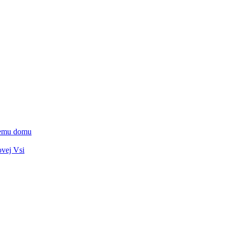
vnemu domu
ovej Vsi