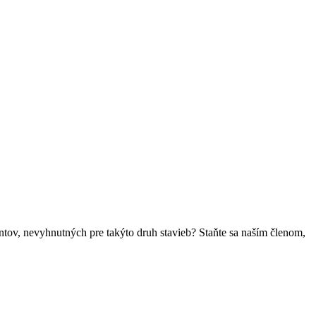
ntov, nevyhnutných pre takýto druh stavieb? Staňte sa naším členom,