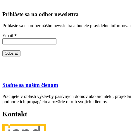
Prihláste sa na odber newslettra
Prihláste sa na odber nášho newslettra a budete pravidelne informova
Email
*
Staňte sa naším členom
Pracujete v oblasti výstavby pasívnych domov ako architekt, projekt
podporte ich propagáciu a rozšírte okruh svojich klientov.
Kontakt