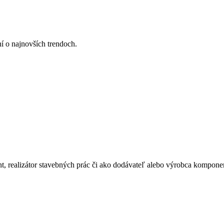
ní o najnovších trendoch.
ant, realizátor stavebných prác či ako dodávateľ alebo výrobca kompone