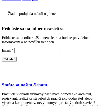
Žiadne podujatia neboli nájdené.
Prihláste sa na odber newslettra
Prihláste sa na odber nášho newslettra a budete pravidelne
informovaní o najnovších trendoch.
Email
*
Staňte sa naším členom
Pracujete v oblasti výstavby pasívnych domov ako architekt,
projektant, realizátor stavebných prác či ako dodávateľ alebo
výrobca komponentov, nevyhnutných pre takýto druh stavieb?