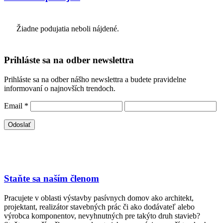
Žiadne podujatia neboli nájdené.
Prihláste sa na odber newslettra
Prihláste sa na odber nášho newslettra a budete pravidelne
informovaní o najnovších trendoch.
Email
*
Staňte sa naším členom
Pracujete v oblasti výstavby pasívnych domov ako architekt,
projektant, realizátor stavebných prác či ako dodávateľ alebo
výrobca komponentov, nevyhnutných pre takýto druh stavieb?