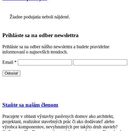
Žiadne podujatia neboli nájdené.
Prihláste sa na odber newslettra
Prihláste sa na odber nášho newslettra a budete pravidelne
informovaní o najnovších trendoch.
Email
*
Staňte sa naším členom
Pracujete v oblasti výstavby pasívnych domov ako architekt,
projektant, realizátor stavebných prác či ako dodávateľ alebo
výrobca komponentov, nevyhnutných pre takýto druh stavieb?