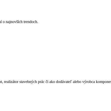
ní o najnovších trendoch.
ant, realizátor stavebných prác či ako dodávateľ alebo výrobca kompone