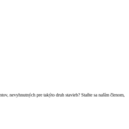
ntov, nevyhnutných pre takýto druh stavieb? Staňte sa naším členom,