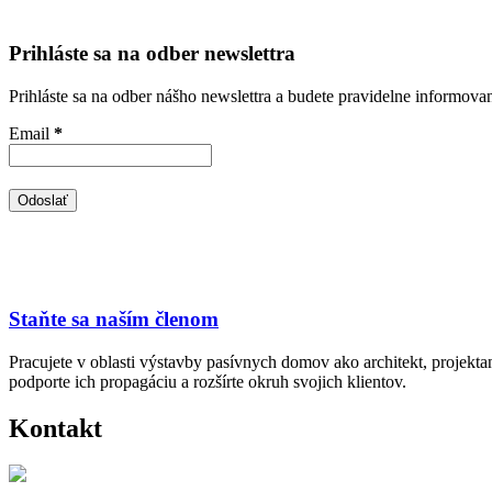
Prihláste sa na odber newslettra
Prihláste sa na odber nášho newslettra a budete pravidelne informova
Email
*
Staňte sa naším členom
Pracujete v oblasti výstavby pasívnych domov ako architekt, projekt
podporte ich propagáciu a rozšírte okruh svojich klientov.
Kontakt