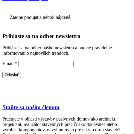
Žiadne podujatia neboli nájdené.
Prihláste sa na odber newslettra
Prihláste sa na odber nášho newslettra a budete pravidelne
informovaní o najnovších trendoch.
Email
*
Staňte sa naším členom
Pracujete v oblasti výstavby pasívnych domov ako architekt,
projektant, realizátor stavebných prác či ako dodávateľ alebo
výrobca komponentov, nevyhnutných pre takýto druh stavieb?