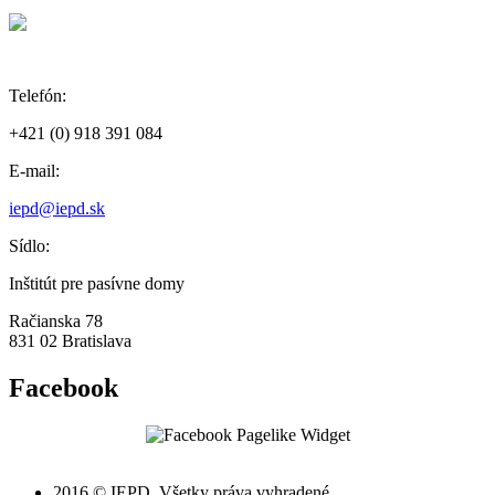
Telefón:
+421 (0) 918 391 084
E-mail:
iepd@iepd.sk
Sídlo:
Inštitút pre pasívne domy
Račianska 78
831 02 Bratislava
Facebook
2016 © IEPD. Všetky práva vyhradené.