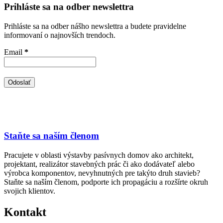
Prihláste sa na odber newslettra
Prihláste sa na odber nášho newslettra a budete pravidelne
informovaní o najnovších trendoch.
Email
*
Staňte sa naším členom
Pracujete v oblasti výstavby pasívnych domov ako architekt,
projektant, realizátor stavebných prác či ako dodávateľ alebo
výrobca komponentov, nevyhnutných pre takýto druh stavieb?
Staňte sa naším členom, podporte ich propagáciu a rozšírte okruh
svojich klientov.
Kontakt