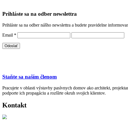
Prihláste sa na odber newslettra
Prihláste sa na odber nášho newslettra a budete pravidelne informova
Email
*
Staňte sa naším členom
Pracujete v oblasti výstavby pasívnych domov ako architekt, projekt
podporte ich propagáciu a rozšírte okruh svojich klientov.
Kontakt