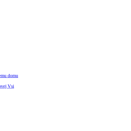
vnemu domu
ovej Vsi