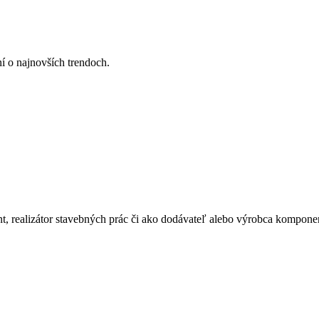
ní o najnovších trendoch.
ant, realizátor stavebných prác či ako dodávateľ alebo výrobca kompone