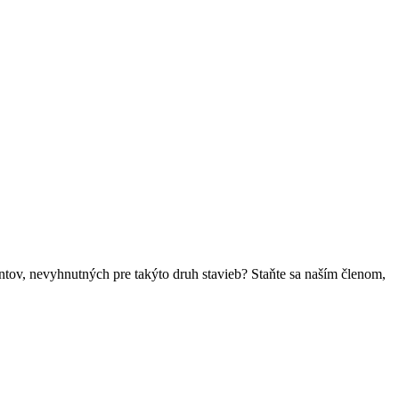
ntov, nevyhnutných pre takýto druh stavieb? Staňte sa naším členom,