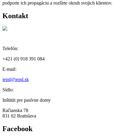
podporte ich propagáciu a rozšírte okruh svojich klientov.
Kontakt
Telefón:
+421 (0) 918 391 084
E-mail:
iepd@iepd.sk
Sídlo:
Inštitút pre pasívne domy
Račianska 78
831 02 Bratislava
Facebook