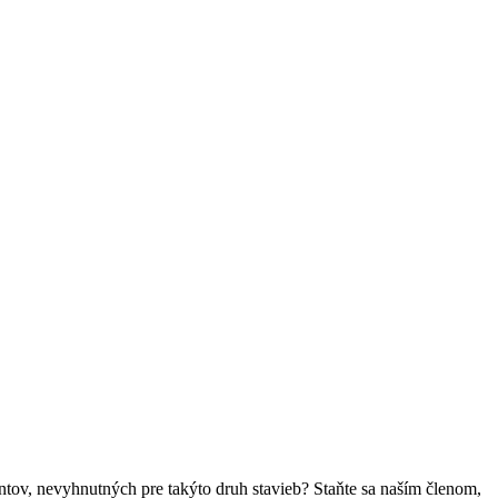
ntov, nevyhnutných pre takýto druh stavieb? Staňte sa naším členom,