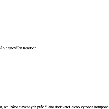
ní o najnovších trendoch.
ant, realizátor stavebných prác či ako dodávateľ alebo výrobca kompone