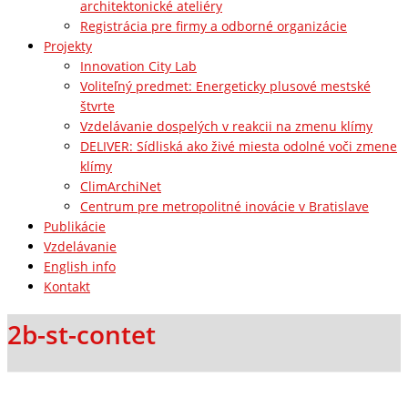
architektonické ateliéry
Registrácia pre firmy a odborné organizácie
Projekty
Innovation City Lab
Voliteľný predmet: Energeticky plusové mestské
štvrte
Vzdelávanie dospelých v reakcii na zmenu klímy
DELIVER: Sídliská ako živé miesta odolné voči zmene
klímy
ClimArchiNet
Centrum pre metropolitné inovácie v Bratislave
Publikácie
Vzdelávanie
English info
Kontakt
2b-st-contet