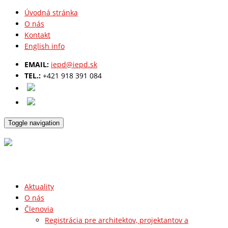
Úvodná stránka
O nás
Kontakt
English info
EMAIL:
iepd@iepd.sk
TEL.:
+421 918 391 084
Toggle navigation
Aktuality
O nás
Členovia
Registrácia pre architektov, projektantov a