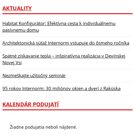
AKTUALITY
Habitat Konfigurátor: Efektívna cesta k individuálnemu
pasívnemu domu
Architektonická súťaž Internorm vstupuje do ôsmeho ročníka
Spätné získavanie tepla – inšpiratívna realizácia v Devínskej
Novej Vsi
Nezmeškajte užitočný seminár
95 rokov Internorm: 30 miliónov okien a dverí z Rakúska
KALENDÁR PODUJATÍ
Žiadne podujatia neboli nájdené.