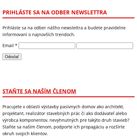
PRIHLÁSTE SA NA ODBER NEWSLETTRA
Prihláste sa na odber nášho newslettra a budete pravidelne
informovaní o najnovších trendoch.
Email
*
STAŇTE SA NAŠÍM ČLENOM
Pracujete v oblasti výstavby pasívnych domov ako architekt,
projektant, realizátor stavebných prác či ako dodávateľ alebo
výrobca komponentov, nevyhnutných pre takýto druh stavieb?
Staňte sa naším členom, podporte ich propagáciu a rozšírte
okruh svojich klientov.