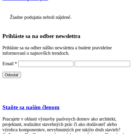
Žiadne podujatia neboli nájdené.
Prihláste sa na odber newslettra
Prihláste sa na odber nášho newslettra a budete pravidelne
informovaní o najnovších trendoch.
Email
*
Staňte sa naším členom
Pracujete v oblasti výstavby pasívnych domov ako architekt,
projektant, realizátor stavebných prác či ako dodávateľ alebo
výrobca komponentov, nevyhnutných pre takýto druh stavieb?