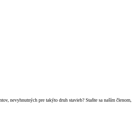
ntov, nevyhnutných pre takýto druh stavieb? Staňte sa naším členom,