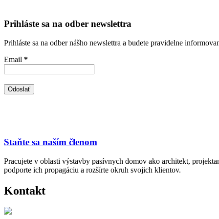
Prihláste sa na odber newslettra
Prihláste sa na odber nášho newslettra a budete pravidelne informova
Email
*
Staňte sa naším členom
Pracujete v oblasti výstavby pasívnych domov ako architekt, projekt
podporte ich propagáciu a rozšírte okruh svojich klientov.
Kontakt