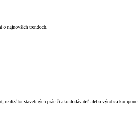
ní o najnovších trendoch.
ant, realizátor stavebných prác či ako dodávateľ alebo výrobca kompone