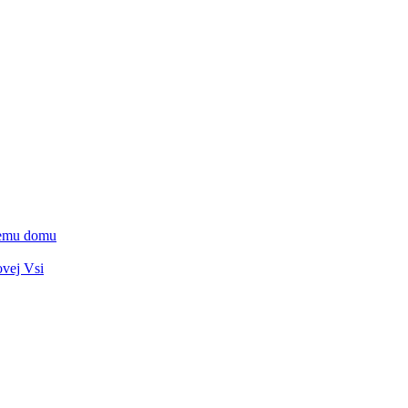
vnemu domu
ovej Vsi