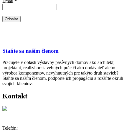
Email
*
Staňte sa naším členom
Pracujete v oblasti výstavby pasívnych domov ako architekt,
projektant, realizátor stavebných prác či ako dodávateľ alebo
výrobca komponentov, nevyhnutných pre takýto druh stavieb?
Staňte sa naším členom, podporte ich propagáciu a rozšírte okruh
svojich klientov.
Kontakt
Telefón: