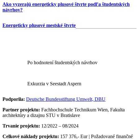
Ako vyzerajú energeticky plusové štvrte podľa študentských
návrhov?
Energeticky plusové mestské štvrte
Po hodnotení študentských návrhov
Exkurzia v Seestadt Aspern
Podporila:
Deutsche Bundesstiftung Umwelt, DBU
Partner projektu:
Fachhochschule Technikum Wien, Fakulta
architektúry a dizajnu STU v Bratislave
Trvanie projektu:
12/2022 – 08/2024
Celkové náklady projektu:
157 376,- Eur | Požadované finančné