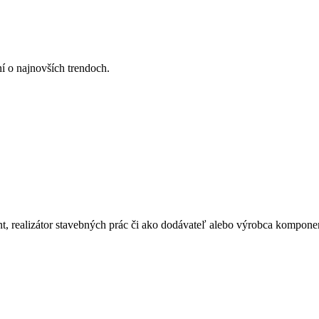
ní o najnovších trendoch.
ant, realizátor stavebných prác či ako dodávateľ alebo výrobca kompone