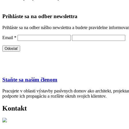
Prihláste sa na odber newslettra
Prihláste sa na odber nášho newslettra a budete pravidelne informova
Email
*
Staňte sa naším členom
Pracujete v oblasti výstavby pasívnych domov ako architekt, projekt
podporte ich propagáciu a rozšírte okruh svojich klientov.
Kontakt