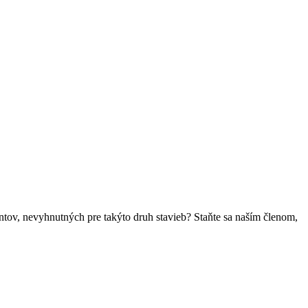
ntov, nevyhnutných pre takýto druh stavieb? Staňte sa naším členom,