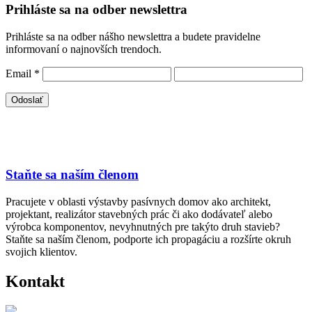
Prihláste sa na odber newslettra
Prihláste sa na odber nášho newslettra a budete pravidelne
informovaní o najnovších trendoch.
Email
*
Staňte sa naším členom
Pracujete v oblasti výstavby pasívnych domov ako architekt,
projektant, realizátor stavebných prác či ako dodávateľ alebo
výrobca komponentov, nevyhnutných pre takýto druh stavieb?
Staňte sa naším členom, podporte ich propagáciu a rozšírte okruh
svojich klientov.
Kontakt