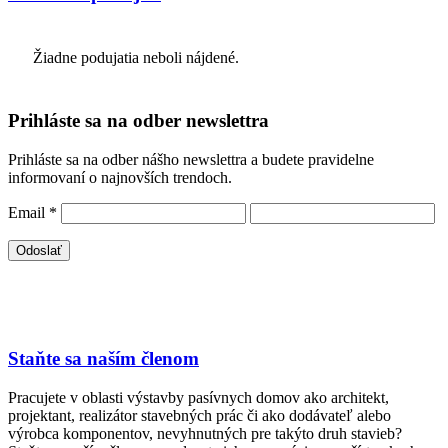
Žiadne podujatia neboli nájdené.
Prihláste sa na odber newslettra
Prihláste sa na odber nášho newslettra a budete pravidelne
informovaní o najnovších trendoch.
Email
*
Staňte sa naším členom
Pracujete v oblasti výstavby pasívnych domov ako architekt,
projektant, realizátor stavebných prác či ako dodávateľ alebo
výrobca komponentov, nevyhnutných pre takýto druh stavieb?