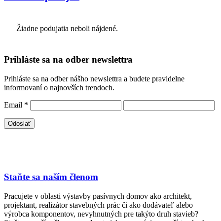
Žiadne podujatia neboli nájdené.
Prihláste sa na odber newslettra
Prihláste sa na odber nášho newslettra a budete pravidelne
informovaní o najnovších trendoch.
Email
*
Staňte sa naším členom
Pracujete v oblasti výstavby pasívnych domov ako architekt,
projektant, realizátor stavebných prác či ako dodávateľ alebo
výrobca komponentov, nevyhnutných pre takýto druh stavieb?