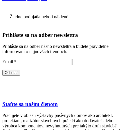
Žiadne podujatia neboli nájdené.
Prihláste sa na odber newslettra
Prihláste sa na odber nášho newslettra a budete pravidelne
informovaní o najnovších trendoch.
Email
*
Staňte sa naším členom
Pracujete v oblasti výstavby pasívnych domov ako architekt,
projektant, realizátor stavebných prác či ako dodávateľ alebo
výrobca komponentov, nevyhnutných pre takýto druh stavieb?