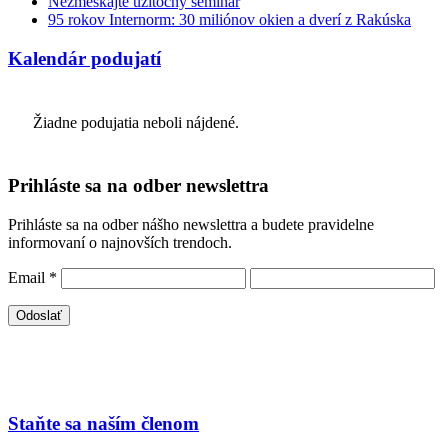
Nezmeškajte užitočný seminár
95 rokov Internorm: 30 miliónov okien a dverí z Rakúska
Kalendár podujatí
Žiadne podujatia neboli nájdené.
Prihláste sa na odber newslettra
Prihláste sa na odber nášho newslettra a budete pravidelne
informovaní o najnovších trendoch.
Email
*
Staňte sa naším členom