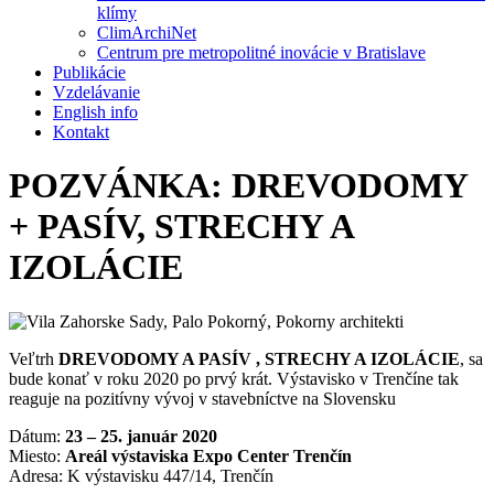
klímy
ClimArchiNet
Centrum pre metropolitné inovácie v Bratislave
Publikácie
Vzdelávanie
English info
Kontakt
POZVÁNKA: DREVODOMY
+ PASÍV, STRECHY A
IZOLÁCIE
Veľtrh
DREVODOMY A PASÍV , STRECHY A IZOLÁCIE
, sa
bude konať v roku 2020 po prvý krát. Výstavisko v Trenčíne tak
reaguje na pozitívny vývoj v stavebníctve na Slovensku
Dátum:
23 – 25. január 2020
Miesto:
Areál výstaviska Expo Center Trenčín
Adresa: K výstavisku 447/14, Trenčín