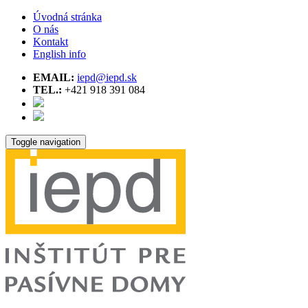
Úvodná stránka
O nás
Kontakt
English info
EMAIL:
iepd@iepd.sk
TEL.:
+421 918 391 084
Toggle navigation