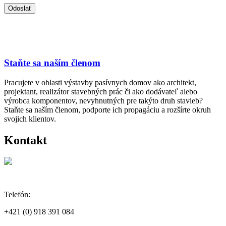
Staňte sa naším členom
Pracujete v oblasti výstavby pasívnych domov ako architekt,
projektant, realizátor stavebných prác či ako dodávateľ alebo
výrobca komponentov, nevyhnutných pre takýto druh stavieb?
Staňte sa naším členom, podporte ich propagáciu a rozšírte okruh
svojich klientov.
Kontakt
Telefón:
+421 (0) 918 391 084