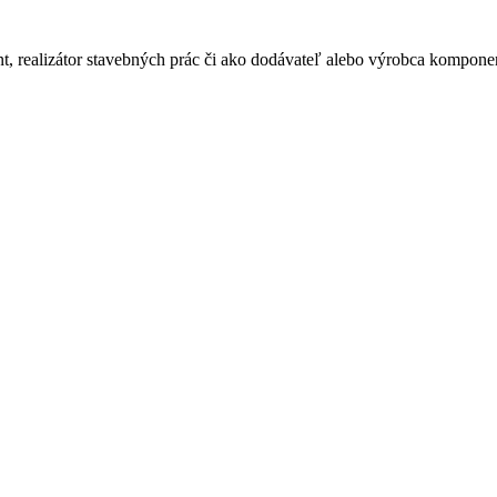
ant, realizátor stavebných prác či ako dodávateľ alebo výrobca kompone