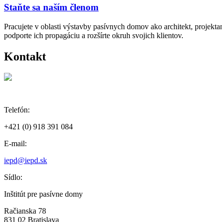
Staňte sa naším členom
Pracujete v oblasti výstavby pasívnych domov ako architekt, projekt
podporte ich propagáciu a rozšírte okruh svojich klientov.
Kontakt
Telefón:
+421 (0) 918 391 084
E-mail:
iepd@iepd.sk
Sídlo:
Inštitút pre pasívne domy
Račianska 78
831 02 Bratislava