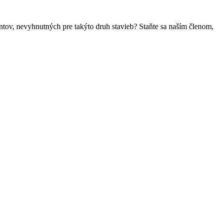
ntov, nevyhnutných pre takýto druh stavieb? Staňte sa naším členom,