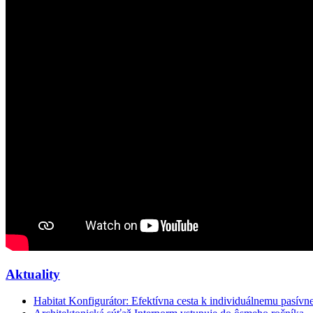
Aktuality
Habitat Konfigurátor: Efektívna cesta k individuálnemu pasí