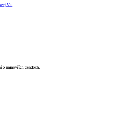
ovej Vsi
ní o najnovších trendoch.