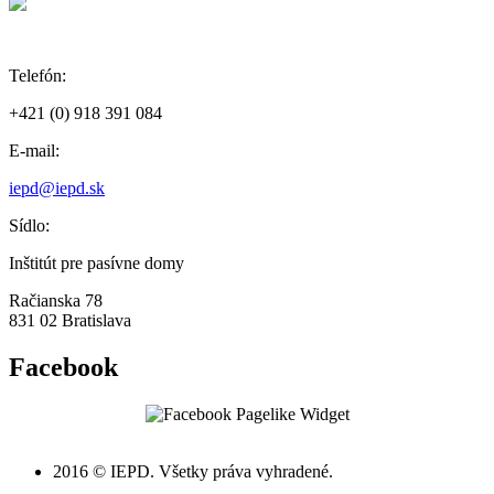
Telefón:
+421 (0) 918 391 084
E-mail:
iepd@iepd.sk
Sídlo:
Inštitút pre pasívne domy
Račianska 78
831 02 Bratislava
Facebook
2016 © IEPD. Všetky práva vyhradené.