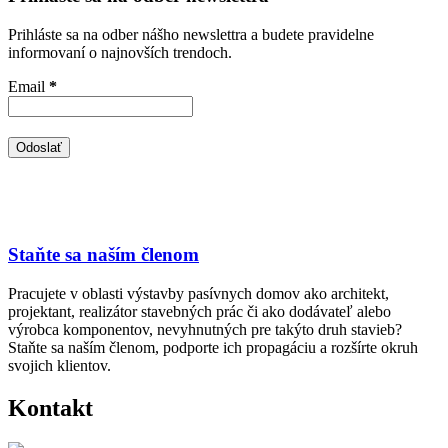
Prihláste sa na odber nášho newslettra a budete pravidelne
informovaní o najnovších trendoch.
Email
*
Staňte sa naším členom
Pracujete v oblasti výstavby pasívnych domov ako architekt,
projektant, realizátor stavebných prác či ako dodávateľ alebo
výrobca komponentov, nevyhnutných pre takýto druh stavieb?
Staňte sa naším členom, podporte ich propagáciu a rozšírte okruh
svojich klientov.
Kontakt