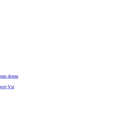
vnemu domu
ovej Vsi