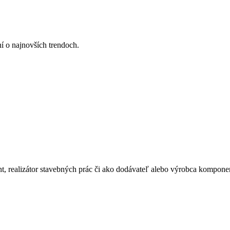
ní o najnovších trendoch.
ant, realizátor stavebných prác či ako dodávateľ alebo výrobca kompone