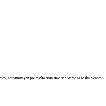
ntov, nevyhnutných pre takýto druh stavieb? Staňte sa naším členom,