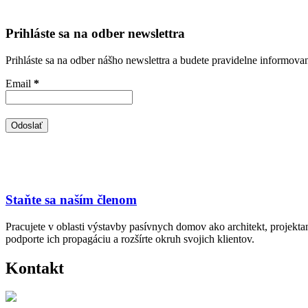
Prihláste sa na odber newslettra
Prihláste sa na odber nášho newslettra a budete pravidelne informova
Email
*
Staňte sa naším členom
Pracujete v oblasti výstavby pasívnych domov ako architekt, projekt
podporte ich propagáciu a rozšírte okruh svojich klientov.
Kontakt