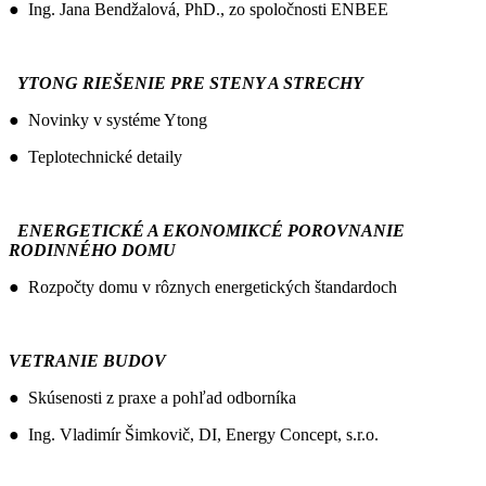
● Ing. Jana Bendžalová, PhD., zo spoločnosti ENBEE
YTONG RIEŠENIE PRE STENY A STRECHY
● Novinky v systéme Ytong
● Teplotechnické detaily
ENERGETICKÉ A EKONOMIKCÉ POROVNANIE
RODINNÉHO DOMU
● Rozpočty domu v rôznych energetických štandardoch
VETRANIE BUDOV
● Skúsenosti z praxe a pohľad odborníka
● Ing. Vladimír Šimkovič, DI, Energy Concept, s.r.o.