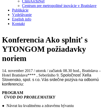
ClimArchiNet
Centrum pre metropolitné inovácie v Bratislave
Publikácie
Vzdelávanie
English info
Kontakt
Konferencia Ako splniť s
YTONGOM požiadavky
noriem
14. november 2017 / utorok / začiatok 08.30 hod., Bratislava –
Hotel Bratislava**** , Seberíniho 9.
Spoločnosť Xella
Slovensko, spol. s r.o. Vás srdečne pozýva na odbornú
konferenciu:
PROGRAM
ÚVOD DO PROBLEMATIKY
● Návrat ku kvalitnému a zdravému bývaniu