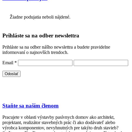
Žiadne podujatia neboli nájdené.
Prihláste sa na odber newslettra
Prihláste sa na odber nášho newslettra a budete pravidelne
informovaní o najnovších trendoch.
Email
*
Staňte sa naším členom
Pracujete v oblasti výstavby pasívnych domov ako architekt,
projektant, realizátor stavebných prác či ako dodávateľ alebo
výrobca komponentov, nevyhnutných pre takýto druh stavieb?