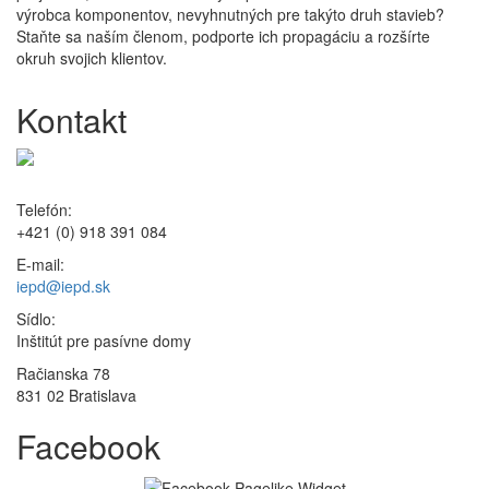
výrobca komponentov, nevyhnutných pre takýto druh stavieb?
Staňte sa naším členom, podporte ich propagáciu a rozšírte
okruh svojich klientov.
Kontakt
Telefón:
+421 (0) 918 391 084
E-mail:
iepd@iepd.sk
Sídlo:
Inštitút pre pasívne domy
Račianska 78
831 02 Bratislava
Facebook