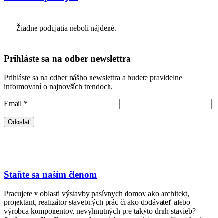
Žiadne podujatia neboli nájdené.
Prihláste sa na odber newslettra
Prihláste sa na odber nášho newslettra a budete pravidelne
informovaní o najnovších trendoch.
Email
*
Staňte sa naším členom
Pracujete v oblasti výstavby pasívnych domov ako architekt,
projektant, realizátor stavebných prác či ako dodávateľ alebo
výrobca komponentov, nevyhnutných pre takýto druh stavieb?