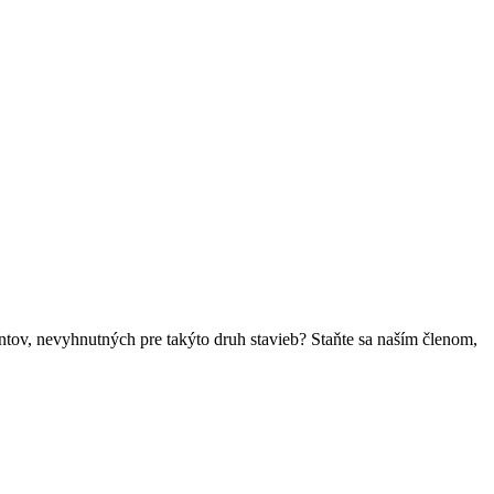
ntov, nevyhnutných pre takýto druh stavieb? Staňte sa naším členom,