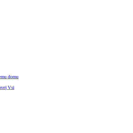
vnemu domu
ovej Vsi