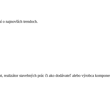
ní o najnovších trendoch.
ant, realizátor stavebných prác či ako dodávateľ alebo výrobca kompone