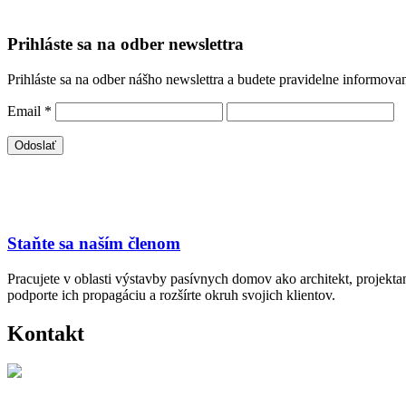
Prihláste sa na odber newslettra
Prihláste sa na odber nášho newslettra a budete pravidelne informova
Email
*
Staňte sa naším členom
Pracujete v oblasti výstavby pasívnych domov ako architekt, projekt
podporte ich propagáciu a rozšírte okruh svojich klientov.
Kontakt