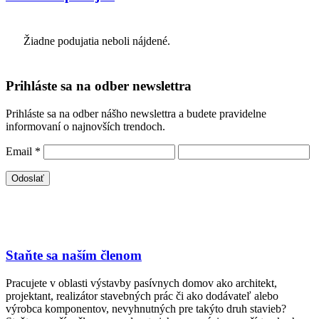
Žiadne podujatia neboli nájdené.
Prihláste sa na odber newslettra
Prihláste sa na odber nášho newslettra a budete pravidelne
informovaní o najnovších trendoch.
Email
*
Staňte sa naším členom
Pracujete v oblasti výstavby pasívnych domov ako architekt,
projektant, realizátor stavebných prác či ako dodávateľ alebo
výrobca komponentov, nevyhnutných pre takýto druh stavieb?