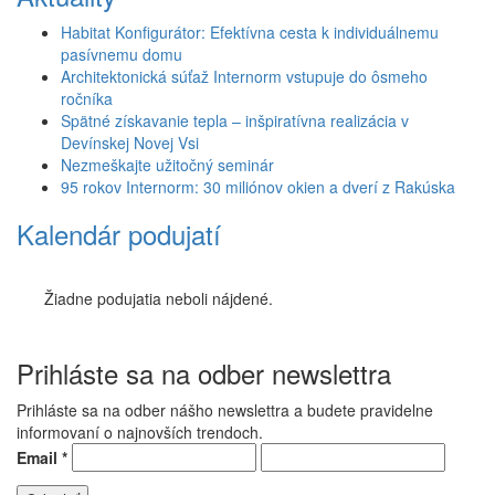
Habitat Konfigurátor: Efektívna cesta k individuálnemu
pasívnemu domu
Architektonická súťaž Internorm vstupuje do ôsmeho
ročníka
Spätné získavanie tepla – inšpiratívna realizácia v
Devínskej Novej Vsi
Nezmeškajte užitočný seminár
95 rokov Internorm: 30 miliónov okien a dverí z Rakúska
Kalendár podujatí
Žiadne podujatia neboli nájdené.
Prihláste sa na odber newslettra
Prihláste sa na odber nášho newslettra a budete pravidelne
informovaní o najnovších trendoch.
Email
*