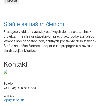
Staňte sa naším členom
Pracujete v oblasti výstavby pasívnych domov ako architekt,
projektant, realizátor stavebných prác či ako dodávateľ alebo
výrobca komponentov, nevyhnutných pre takýto druh stavieb?
Staňte sa naším členom, podporte ich propagáciu a rozšírte
okruh svojich klientov.
Kontakt
Telefón:
+421 (0) 918 391 084
E-mail:
iepd@iepd.sk