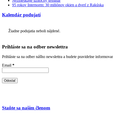
Nezmeškajte užitočný seminár
95 rokov Internorm: 30 miliónov okien a dverí z Rakúska
Kalendár podujatí
Žiadne podujatia neboli nájdené.
Prihláste sa na odber newslettra
Prihláste sa na odber nášho newslettra a budete pravidelne informova
Email
*
Staňte sa naším členom