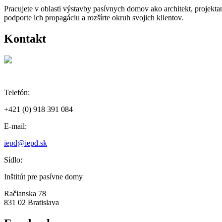
Pracujete v oblasti výstavby pasívnych domov ako architekt, projekt
podporte ich propagáciu a rozšírte okruh svojich klientov.
Kontakt
Telefón:
+421 (0) 918 391 084
E-mail:
iepd@iepd.sk
Sídlo:
Inštitút pre pasívne domy
Račianska 78
831 02 Bratislava