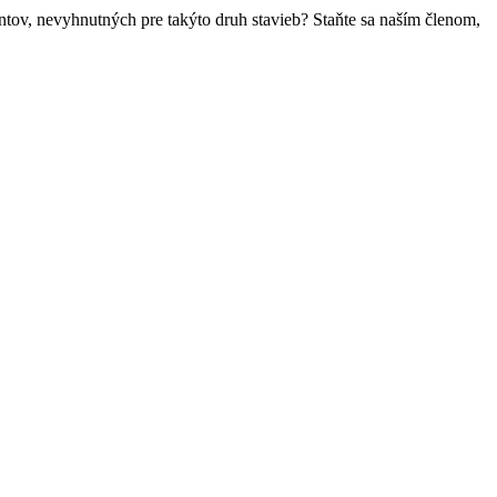
ntov, nevyhnutných pre takýto druh stavieb? Staňte sa naším členom,