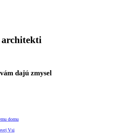
 architekti
 vám dajú zmysel
vnemu domu
ovej Vsi