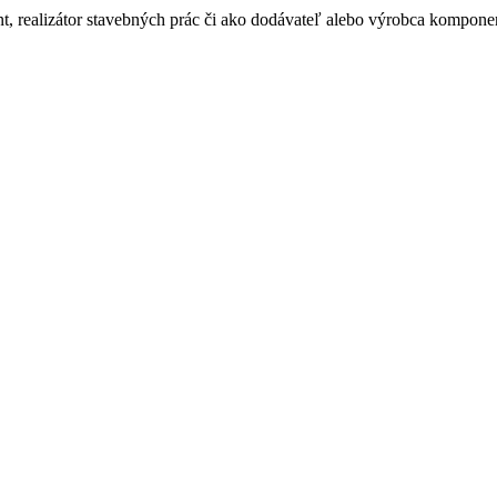
ant, realizátor stavebných prác či ako dodávateľ alebo výrobca kompone