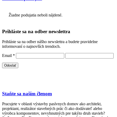
Žiadne podujatia neboli nájdené.
Prihláste sa na odber newslettra
Prihláste sa na odber nášho newslettra a budete pravidelne
informovaní o najnovších trendoch.
Email
*
Staňte sa naším členom
Pracujete v oblasti výstavby pasívnych domov ako architekt,
projektant, realizátor stavebných prác či ako dodávateľ alebo
výrobca komponentov, nevyhnutných pre takýto druh stavieb?