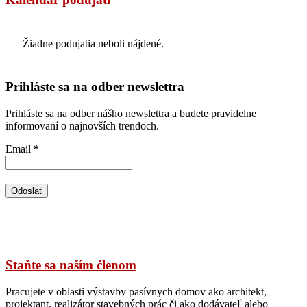
Žiadne podujatia neboli nájdené.
Prihláste sa na odber newslettra
Prihláste sa na odber nášho newslettra a budete pravidelne
informovaní o najnovších trendoch.
Email
*
Staňte sa naším členom
Pracujete v oblasti výstavby pasívnych domov ako architekt,
projektant, realizátor stavebných prác či ako dodávateľ alebo