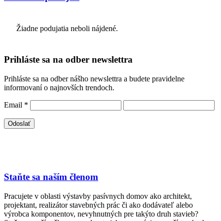
Žiadne podujatia neboli nájdené.
Prihláste sa na odber newslettra
Prihláste sa na odber nášho newslettra a budete pravidelne
informovaní o najnovších trendoch.
Email
*
Staňte sa naším členom
Pracujete v oblasti výstavby pasívnych domov ako architekt,
projektant, realizátor stavebných prác či ako dodávateľ alebo
výrobca komponentov, nevyhnutných pre takýto druh stavieb?