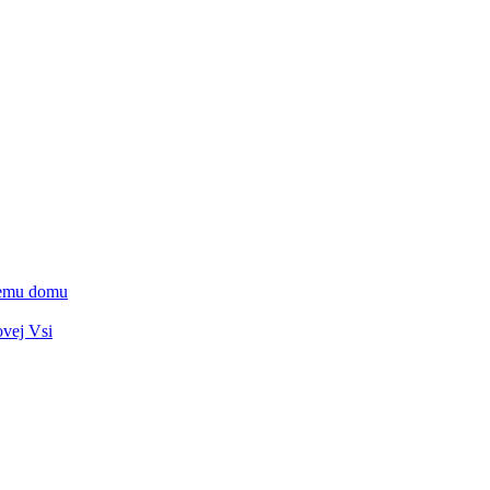
vnemu domu
ovej Vsi