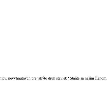
ntov, nevyhnutných pre takýto druh stavieb? Staňte sa naším členom,