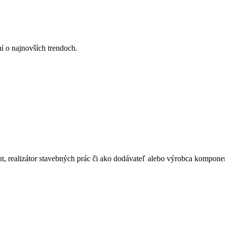
ní o najnovších trendoch.
ant, realizátor stavebných prác či ako dodávateľ alebo výrobca kompone