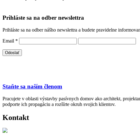
Prihláste sa na odber newslettra
Prihláste sa na odber nášho newslettra a budete pravidelne informova
Email
*
Staňte sa naším členom
Pracujete v oblasti výstavby pasívnych domov ako architekt, projekt
podporte ich propagáciu a rozšírte okruh svojich klientov.
Kontakt