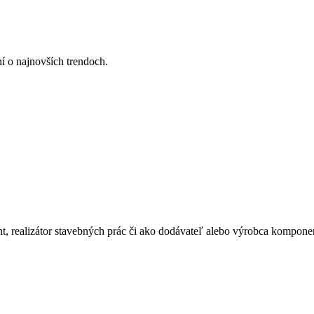
ní o najnovších trendoch.
ant, realizátor stavebných prác či ako dodávateľ alebo výrobca kompone