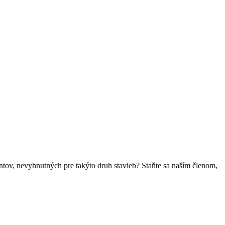
ntov, nevyhnutných pre takýto druh stavieb? Staňte sa naším členom,