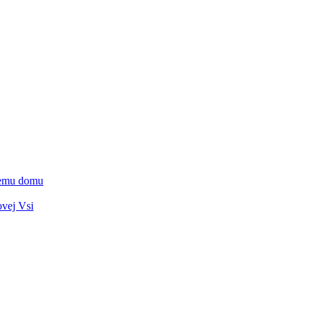
vnemu domu
ovej Vsi