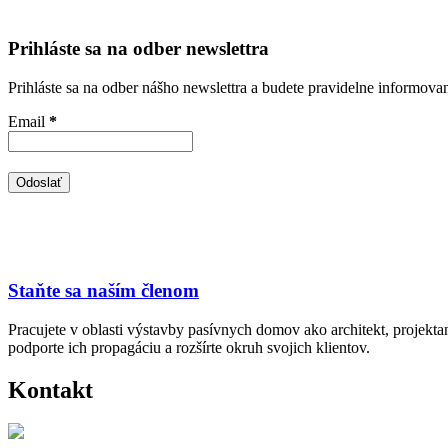
Prihláste sa na odber newslettra
Prihláste sa na odber nášho newslettra a budete pravidelne informova
Email
*
Staňte sa naším členom
Pracujete v oblasti výstavby pasívnych domov ako architekt, projekt
podporte ich propagáciu a rozšírte okruh svojich klientov.
Kontakt