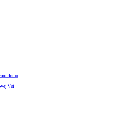
vnemu domu
ovej Vsi