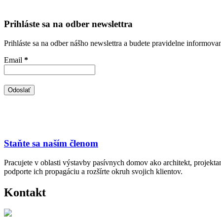
Prihláste sa na odber newslettra
Prihláste sa na odber nášho newslettra a budete pravidelne informova
Email
*
Staňte sa naším členom
Pracujete v oblasti výstavby pasívnych domov ako architekt, projekt
podporte ich propagáciu a rozšírte okruh svojich klientov.
Kontakt