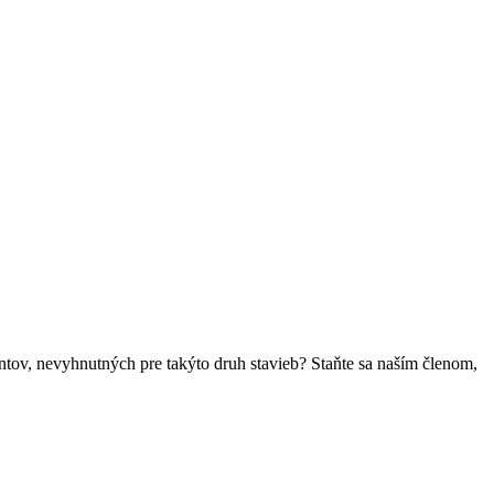
ntov, nevyhnutných pre takýto druh stavieb? Staňte sa naším členom,