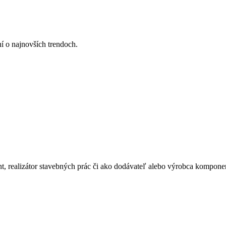
ní o najnovších trendoch.
ant, realizátor stavebných prác či ako dodávateľ alebo výrobca kompone