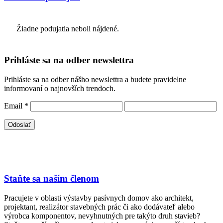
Žiadne podujatia neboli nájdené.
Prihláste sa na odber newslettra
Prihláste sa na odber nášho newslettra a budete pravidelne
informovaní o najnovších trendoch.
Email
*
Staňte sa naším členom
Pracujete v oblasti výstavby pasívnych domov ako architekt,
projektant, realizátor stavebných prác či ako dodávateľ alebo
výrobca komponentov, nevyhnutných pre takýto druh stavieb?